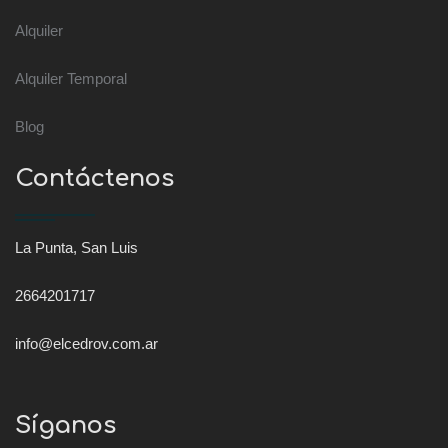
Alquiler
Alquiler Temporal
Blog
Contáctenos
La Punta, San Luis
2664201717
info@elcedrov.com.ar
Síganos