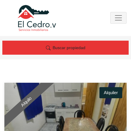
Buscar propiedad
Alquiler
Alquilo