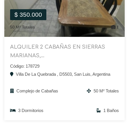
$ 350.000
50 M² Totales
1
ALQUILER 2 CABAÑAS EN SIERRAS
MARIANAS,...
Código: 178729
Villa De La Quebrada , D5503, San Luis, Argentina
Complejo de Cabañas
50 M² Totales
3 Dormitorios
1 Baños