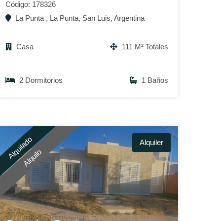
Código: 178326
La Punta , La Punta, San Luis, Argentina
Casa
111 M² Totales
2 Dormitorios
1 Baños
Alquilado
Alquiler
Alquilo