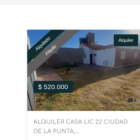
Alquilado
Alquiler
Alquilo
$ 520.000
111 M² Totales
8
ALQUILER CASA LIC 22 CIUDAD
DE LA PUNTA,...