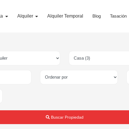
ta
Alquiler
Alquiler Temporal
Blog
Tasación
Buscar Propiedad