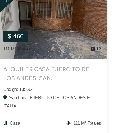
$ 460
111 M² Totales
12
ALQUILER CASA EJERCITO DE
LOS ANDES, SAN...
Código: 135664
San Luis , EJERCITO DE LOS ANDES E
ITALIA
Casa
111 M² Totales