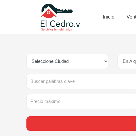
Inicio
Ven