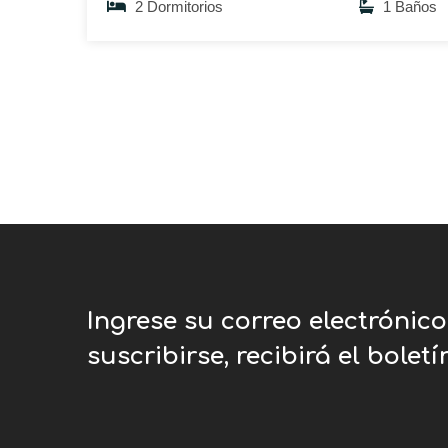
2 Dormitorios
1 Baños
Ingrese su correo electrónic
suscribirse, recibirá el bolet