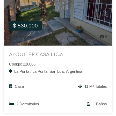
$ 530.000
11 M² Totales
9
ALQUILER CASA LIC.6
Código: 216066
La Punta , La Punta, San Luis, Argentina
Casa
11 M² Totales
2 Dormitorios
1 Baños