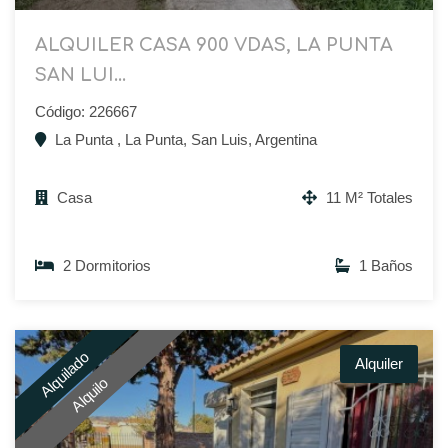
ALQUILER CASA 900 VDAS, LA PUNTA
SAN LUI...
Código: 226667
La Punta , La Punta, San Luis, Argentina
Casa
11 M² Totales
2 Dormitorios
1 Baños
Alquilado
Alquiler
Alquilo