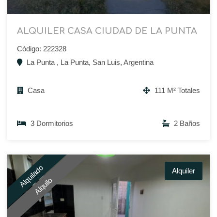
ALQUILER CASA CIUDAD DE LA PUNTA
Código: 222328
La Punta , La Punta, San Luis, Argentina
Casa
111 M² Totales
3 Dormitorios
2 Baños
Alquilado
Alquiler
Alquilo