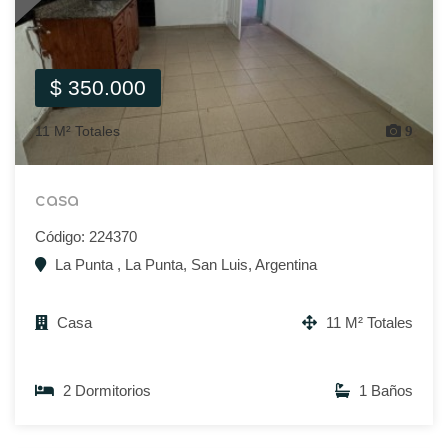
$ 350.000
11 M² Totales
9
casa
Código: 224370
La Punta , La Punta, San Luis, Argentina
Casa
11 M² Totales
2 Dormitorios
1 Baños