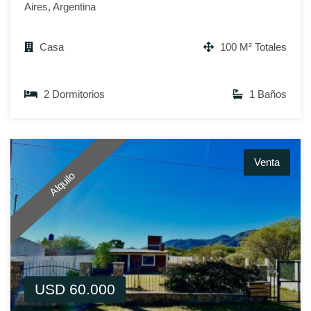
Aires, Argentina
Casa
100 M² Totales
2 Dormitorios
1 Baños
Venta
Alquilo
USD 60.000