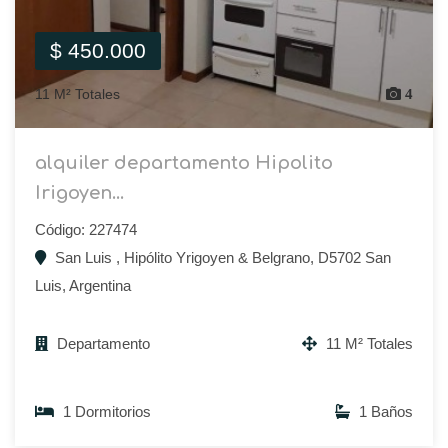
$ 450.000
11 M² Totales
4
alquiler departamento Hipolito
Irigoyen...
Código: 227474
San Luis , Hipólito Yrigoyen & Belgrano, D5702 San
Luis, Argentina
Departamento
11 M² Totales
1 Dormitorios
1 Baños