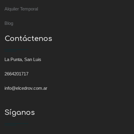
Alquiler Temporal
Blog
Contáctenos
La Punta, San Luis
2664201717
info@elcedrov.com.ar
Síganos