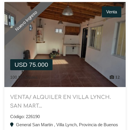
Venta
Nuevo Ingreso
USD 75.000
100 M² Totales
12
VENTA/ ALQUILER EN VILLA LYNCH.
SAN MART...
Código: 226190
General San Martin , Villa Lynch, Provincia de Buenos