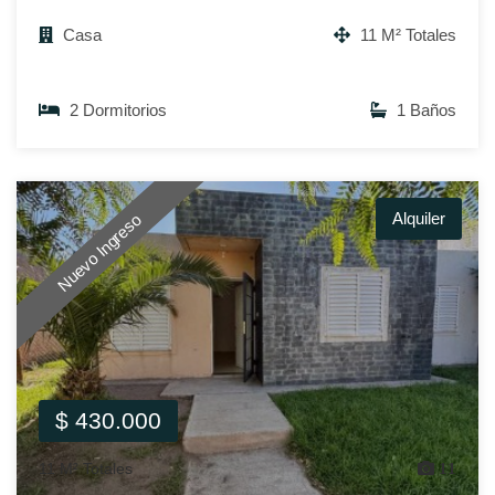
Casa
11 M² Totales
2 Dormitorios
1 Baños
Alquiler
Nuevo Ingreso
$ 430.000
11 M² Totales
11