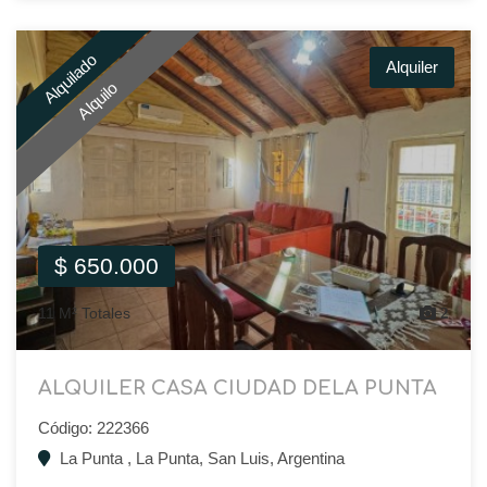
Alquilado
Alquiler
Alquilo
$ 650.000
11 M² Totales
2
ALQUILER CASA CIUDAD DELA PUNTA
Código: 222366
La Punta , La Punta, San Luis, Argentina