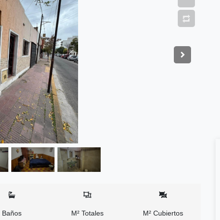
Baños
M² Totales
M² Cubiertos