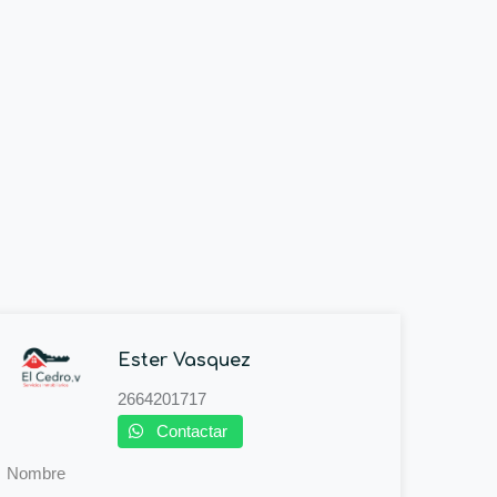
Ester Vasquez
2664201717
Contactar
Nombre