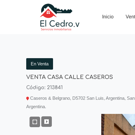
Inicio
Ven
En Venta
VENTA CASA CALLE CASEROS
Código: 213841
Caseros & Belgrano, D5702 San Luis, Argentina, San 
Argentina.