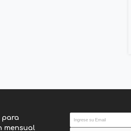
o para
ín mensual