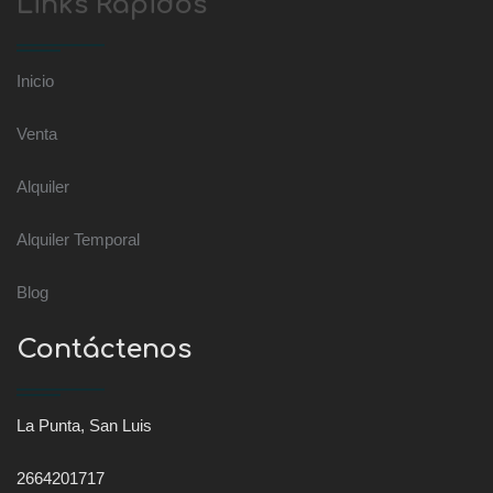
Links Rápidos
Inicio
Venta
Alquiler
Alquiler Temporal
Blog
Contáctenos
La Punta, San Luis
2664201717