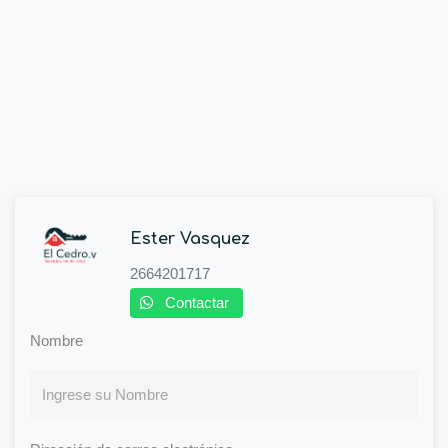
Ester Vasquez
2664201717
Contactar
Nombre