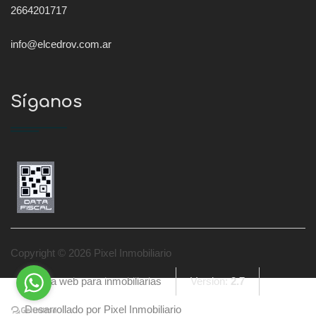
2664201717
info@elcedrov.com.ar
Síganos
Copyright © 2026 Pixel Inmobiliario
Página web para inmobiliarias
Version:
2.7
Desarrollado por Pixel Inmobiliario