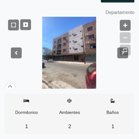
Departamento
Dormitorios
Ambientes
Baños
1
2
1