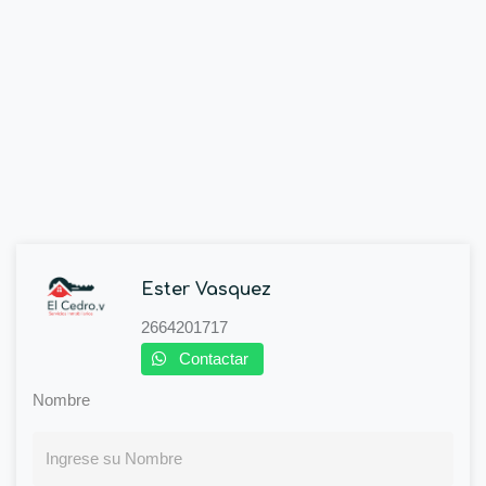
Ester Vasquez
2664201717
Contactar
Nombre