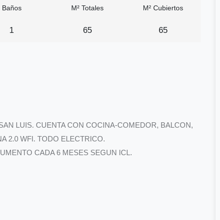
Baños
M² Totales
M² Cubiertos
1
65
65
 SAN LUIS. CUENTA CON COCINA-COMEDOR, BALCON,
 2.0 WFI. TODO ELECTRICO.
 AUMENTO CADA 6 MESES SEGUN ICL.