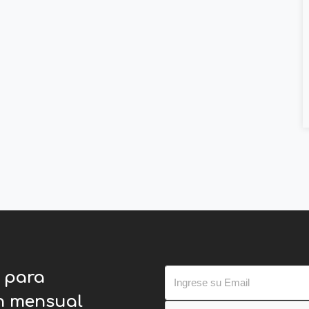
o para
ín mensual