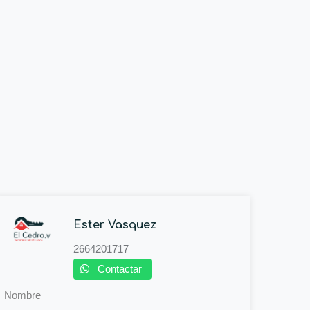
Ester Vasquez
2664201717
Contactar
Nombre