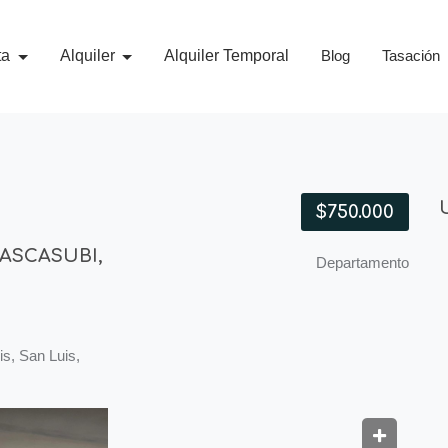
ta
Alquiler
Alquiler Temporal
Blog
Tasación
$750.000
ASCASUBI,
Departamento
is, San Luis,