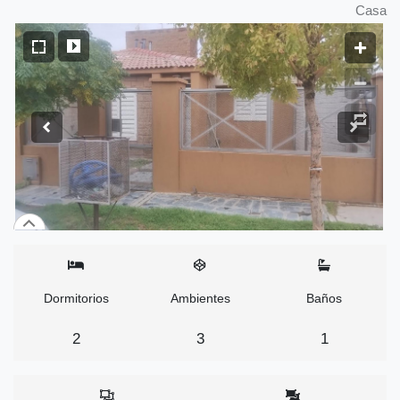
Casa
Dormitorios
Ambientes
Baños
2
3
1